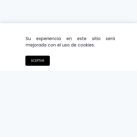
Su experiencia en este sitio será
mejorada con el uso de cookies.
ACEPTAR
Haz más, en menos tiempo con
Albertito Dice